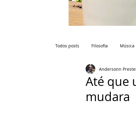
Todos posts
Filosofia
Música
Andersonn Preste
Até que 
mudara