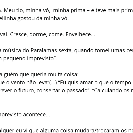
. Meu tio, minha vó,  minha prima – e teve mais prim
tellinha gostou da minha vó. 
vai. Cresce, dorme, come. Envelhece... 
a música do Paralamas sexta, quando tomei umas ce
 pequeno imprevisto”. 
 alguém que queria muita coisa:  
ue o vento não leva”(...) “Eu quis amar o que o tempo
prever o futuro, consertar o passado”. “Calculando os
revisto acontece... 
alquer eu vi que alguma coisa mudara/trocaram os n