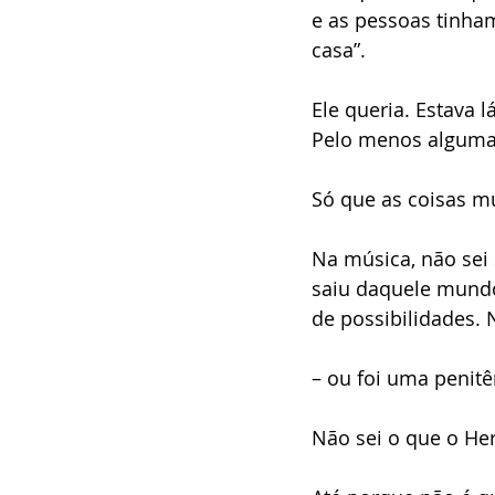
e as pessoas tinha
casa”. 
Ele queria. Estava 
Pelo menos alguma 
Só que as coisas mu
Na música, não sei 
saiu daquele mundo 
de possibilidades. 
– ou foi uma penitê
Não sei o que o Her