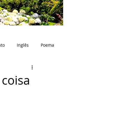
nto
Inglês
Poema
 coisa