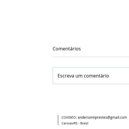
Comentários
Escreva um comentário
Buscando a liberdade
andersonnprestes@gmail.com
CONTATO:
Canoas/RS - Brasil