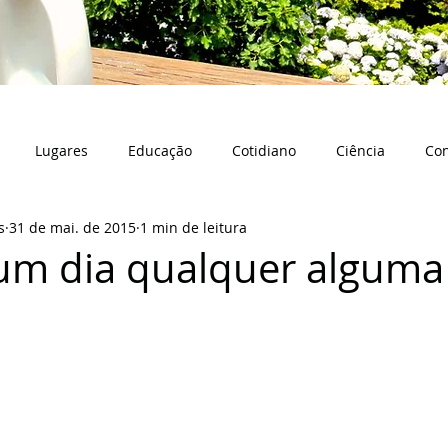
Lugares
Educação
Cotidiano
Ciência
Co
s
31 de mai. de 2015
1 min de leitura
um dia qualquer alguma