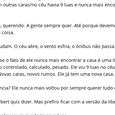
m outras caras/no céu havia 9 luas e nunca mais enco
lá, querendo. A gente sempre quer. Até porque devem
coisa. 
dam. O céu abre, o vento esfria, o ônibus não passa.
se o fato de ele nunca mais encontrar a casa é uma li
controlado, calculado, pesado. Ele viu 9 luas no cé
Novas caras, novos rumos. Ele já tem uma nova casa.
ncia? Ele nunca mais voltou por sempre querer tudo 
bert quis dizer. Mas prefiro ficar com a versão da lib