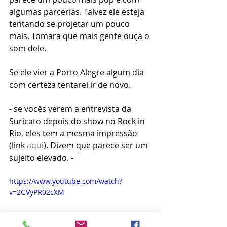
algumas parcerias. Talvez ele esteja 
tentando se projetar um pouco 
mais. Tomara que mais gente ouça o 
som dele. 
Se ele vier a Porto Alegre algum dia 
com certeza tentarei ir de novo. 
- se vocês verem a entrevista da 
Suricato depois do show no Rock in 
Rio, eles tem a mesma impressão 
(link 
aqui
). Dizem que parece ser um 
sujeito elevado. - 
https://www.youtube.com/watch?
v=2GVyPR02cXM