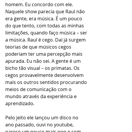
homem. Eu concordo com ele. 
Naquele show parecia que Raul não 
era gente, era música. É um pouco 
do que tento, com todas as minhas 
limitações, quando faço música – ser 
a música. Raul é cego. Daí já surgem 
teorias de que músicos cegos 
poderiam ter uma percepção mais 
apurada. Eu não sei. A gente é um 
bicho tão visual – os primatas. Os 
cegos provavelmente desenvolvem 
mais os outros sentidos procurando 
meios de comunicação com o 
mundo através da experiência e 
aprendizado. 
Pelo jeito ele lançou um disco no 
ano passado, ouvi no youtube, 
parece um pouco mais pop e com 