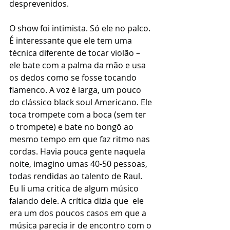
desprevenidos. 
O show foi intimista. Só ele no palco. 
É interessante que ele tem uma 
técnica diferente de tocar violão – 
ele bate com a palma da mão e usa 
os dedos como se fosse tocando 
flamenco. A voz é larga, um pouco 
do clássico black soul Americano. Ele 
toca trompete com a boca (sem ter 
o trompete) e bate no bongô ao 
mesmo tempo em que faz ritmo nas 
cordas. Havia pouca gente naquela 
noite, imagino umas 40-50 pessoas, 
todas rendidas ao talento de Raul. 
Eu li uma critica de algum músico 
falando dele. A crítica dizia que  ele 
era um dos poucos casos em que a 
música parecia ir de encontro com o 