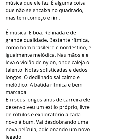
música que ele faz. É alguma coisa 
que não se encaixa no quadrado, 
mas tem começo e fim. 
É música. E boa. Refinada e de 
grande qualidade. Bastante rítmica, 
como bom brasileiro e nordestino, e 
igualmente melódica. Nas mãos ele 
leva o violão de nylon, onde caleja o 
talento. Notas sofisticadas e dedos 
longos. O dedilhado sai calmo e 
melódico. A batida rítmica e bem 
marcada. 
Em seus longos anos de carreira ele 
desenvolveu um estilo próprio, livre 
de rótulos e exploratório a cada 
novo álbum. Vai desdobrando uma 
nova película, adicionando um novo 
legado. 