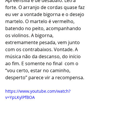
Apreensiva e de desabafo. Letra 
forte. O arranjo de cordas quase faz 
eu ver a vontade bigorna e o desejo 
martelo. O martelo é vermelho, 
batendo no peito, acompanhando 
os violinos. A bigorna, 
extremamente pesada, vem junto 
com os contrabaixos. Vontade. A 
música não da descanso, do início 
ao fim. E somente no final  com o 
“vou certo, estar no caminho, 
desperto” parece vir a recompensa. 
https://www.youtube.com/watch?
v=YpLKylPfBOA