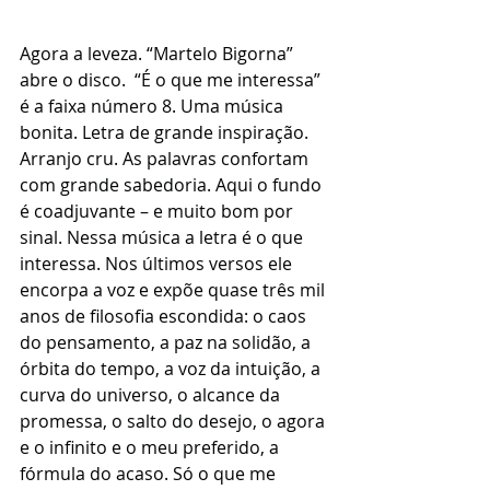
Agora a leveza. “Martelo Bigorna” 
abre o disco.  “É o que me interessa” 
é a faixa número 8. Uma música 
bonita. Letra de grande inspiração. 
Arranjo cru. As palavras confortam 
com grande sabedoria. Aqui o fundo 
é coadjuvante – e muito bom por 
sinal. Nessa música a letra é o que 
interessa. Nos últimos versos ele 
encorpa a voz e expõe quase três mil 
anos de filosofia escondida: o caos 
do pensamento, a paz na solidão, a 
órbita do tempo, a voz da intuição, a 
curva do universo, o alcance da 
promessa, o salto do desejo, o agora 
e o infinito e o meu preferido, a 
fórmula do acaso. Só o que me 