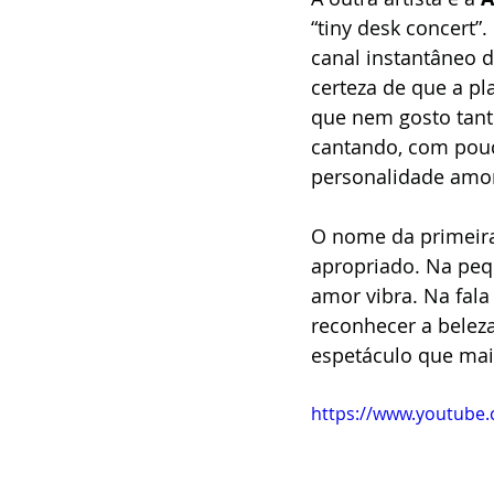
“tiny desk concert”
canal instantâneo d
certeza de que a pl
que nem gosto tanto
cantando, com pouca
personalidade amor
O nome da primeira
apropriado. Na pequ
amor vibra. Na fala
reconhecer a belez
espetáculo que mai
https://www.youtube