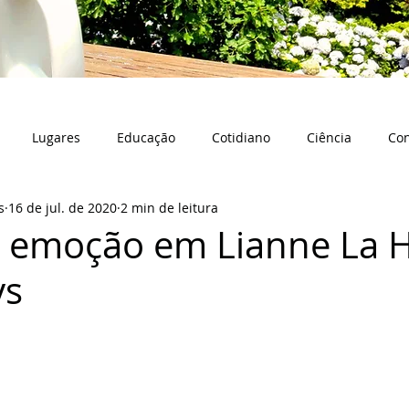
Lugares
Educação
Cotidiano
Ciência
Co
s
16 de jul. de 2020
2 min de leitura
a emoção em Lianne La 
ys