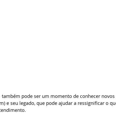
l também pode ser um momento de conhecer novos ar
) e seu legado, que pode ajudar a ressignificar o q
ntendimento.