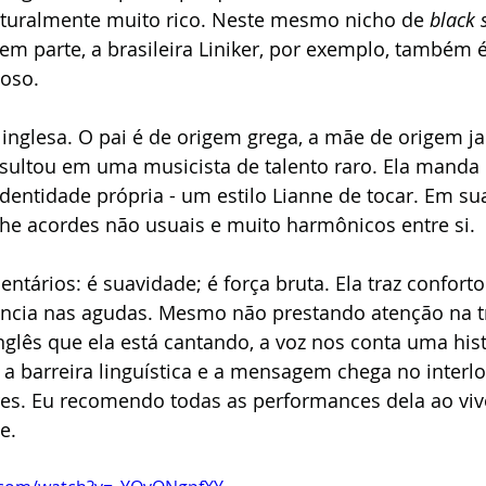
ulturalmente muito rico. Neste mesmo nicho de 
black 
azem parte, a brasileira Liniker, por exemplo, também 
oso.
 inglesa. O pai é de origem grega, a mãe de origem 
esultou em uma musicista de talento raro. Ela manda
dentidade própria - um estilo Lianne de tocar. Em su
he acordes não usuais e muito harmônicos entre si. 
ntários: é suavidade; é força bruta. Ela traz conforto
ência nas agudas. Mesmo não prestando atenção na 
glês que ela está cantando, a voz nos conta uma hist
a barreira linguística e a mensagem chega no interlo
es. Eu recomendo todas as performances dela ao viv
e.