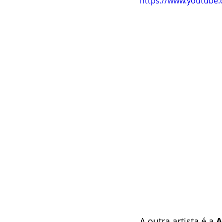
https://www.youtube
A outra artista é a 
A