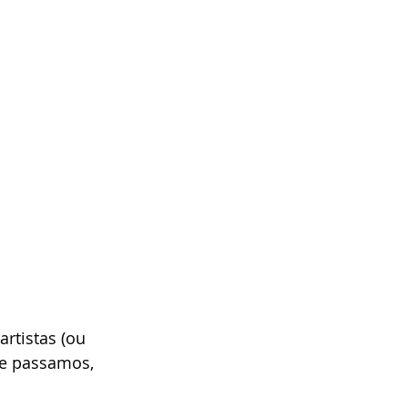
tistas (ou 
ue passamos, 