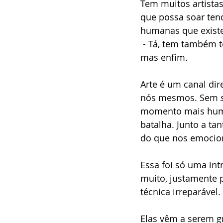
Tem muitos artistas
que possa soar tend
humanas que exist
 - Tá, tem também t
mas enfim.
Arte é um canal di
nós mesmos. Sem 
momento mais huma
batalha. Junto a t
do que nos emocion
Essa foi só uma in
muito, justamente 
técnica irreparável.
Elas vêm a serem gr