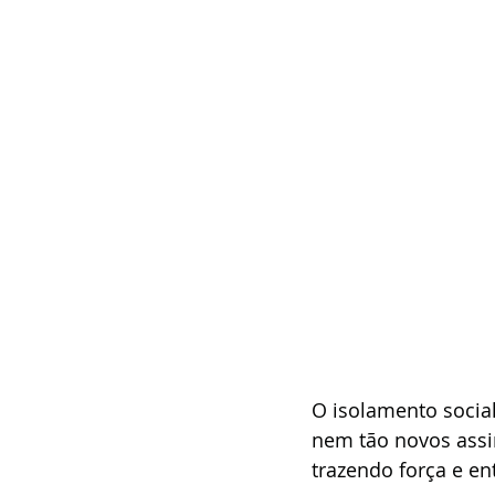
O isolamento socia
nem tão novos assim
trazendo força e e