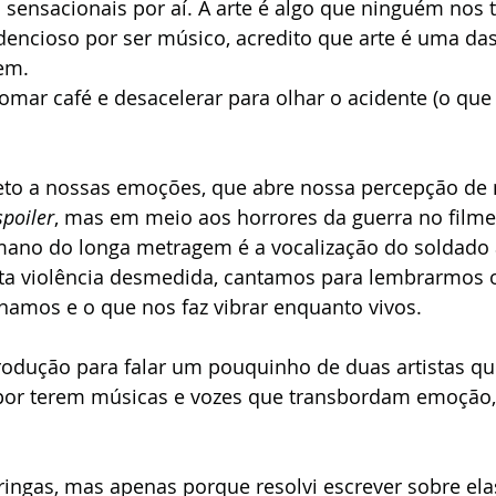
 sensacionais por aí. A arte é algo que ninguém nos t
encioso por ser músico, acredito que arte é uma das
em.
omar café e desacelerar para olhar o acidente (o que
reto a nossas emoções, que abre nossa percepção de
spoiler
, mas em meio aos horrores da guerra no filme 
no do longa metragem é a vocalização do soldado 
anta violência desmedida, cantamos para lembrarmos 
amos e o que nos faz vibrar enquanto vivos.
trodução para falar um pouquinho de duas artistas q
por terem músicas e vozes que transbordam emoção,
ingas, mas apenas porque resolvi escrever sobre ela