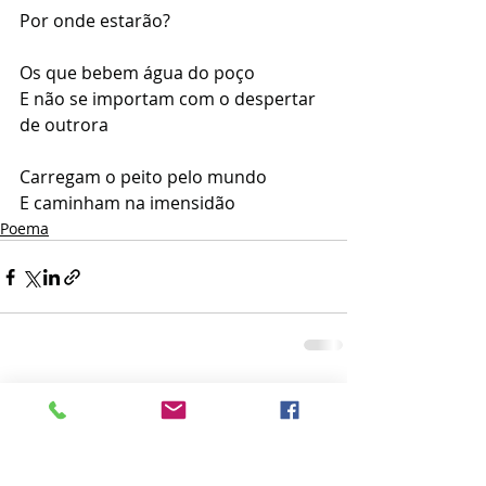
Por onde estarão?
Os que bebem água do poço
E não se importam com o despertar 
de outrora
Carregam o peito pelo mundo
E caminham na imensidão
Poema
Posts recentes
Ver tudo