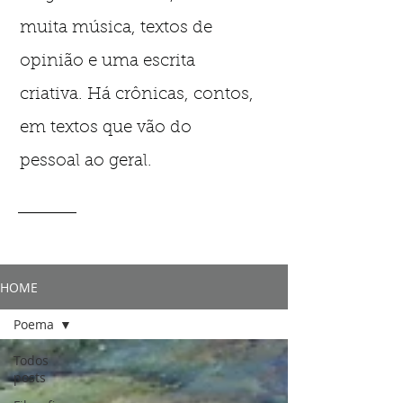
muita música, textos de
opinião e uma escrita
criativa. Há crônicas, contos,
em textos que vão do
pessoal ao geral.
HOME
Poema
Todos
posts