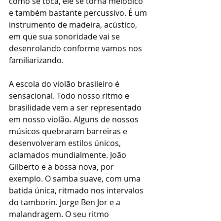
como se toca, ele se torna melódico 
e também bastante percussivo. É um 
instrumento de madeira, acústico, 
em que sua sonoridade vai se 
desenrolando conforme vamos nos 
familiarizando.
A escola do violão brasileiro é 
sensacional. Todo nosso ritmo e 
brasilidade vem a ser representado 
em nosso violão. Alguns de nossos 
músicos quebraram barreiras e 
desenvolveram estilos únicos, 
aclamados mundialmente. João 
Gilberto e a bossa nova, por 
exemplo. O samba suave, com uma 
batida única, ritmado nos intervalos 
do tamborin. Jorge Ben Jor e a 
malandragem. O seu ritmo 