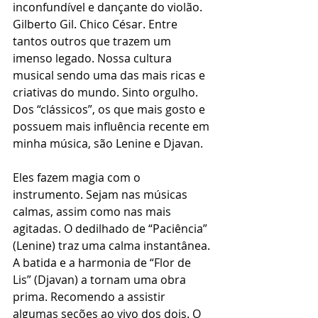
inconfundível e dançante do violão. 
Gilberto Gil. Chico César. Entre 
tantos outros que trazem um 
imenso legado. Nossa cultura 
musical sendo uma das mais ricas e 
criativas do mundo. Sinto orgulho. 
Dos “clássicos”, os que mais gosto e 
possuem mais influência recente em 
minha música, são Lenine e Djavan.
Eles fazem magia com o 
instrumento. Sejam nas músicas 
calmas, assim como nas mais 
agitadas. O dedilhado de “Paciência” 
(Lenine) traz uma calma instantânea. 
A batida e a harmonia de “Flor de 
Lis” (Djavan) a tornam uma obra 
prima. Recomendo a assistir 
algumas seções ao vivo dos dois. O 