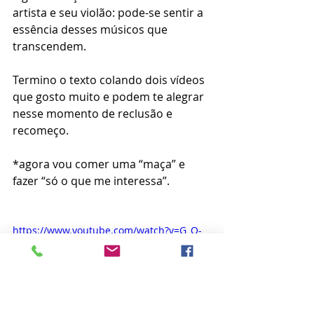
artista e seu violão: pode-se sentir a 
essência desses músicos que 
transcendem.
Termino o texto colando dois vídeos 
que gosto muito e podem te alegrar 
nesse momento de reclusão e 
recomeço.
*agora vou comer uma “maça” e 
fazer “só o que me interessa”.
https://www.youtube.com/watch?v=G_O-
8jCtSIE