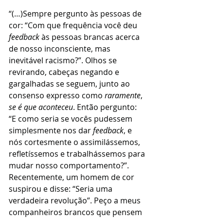
“(…)Sempre pergunto às pessoas de 
cor: “Com que frequência você deu 
feedback 
às pessoas brancas acerca 
de nosso inconsciente, mas 
inevitável racismo?”. Olhos se 
revirando, cabeças negando e 
gargalhadas se seguem, junto ao 
consenso expresso como 
raramente
, 
se é que aconteceu
. Então pergunto: 
“E como seria se vocês pudessem 
simplesmente nos dar 
feedback
, e 
nós cortesmente o assimilássemos, 
refletíssemos e trabalhássemos para 
mudar nosso comportamento?”. 
Recentemente, um homem de cor 
suspirou e disse: “Seria uma 
verdadeira revolução”. Peço a meus 
companheiros brancos que pensem 