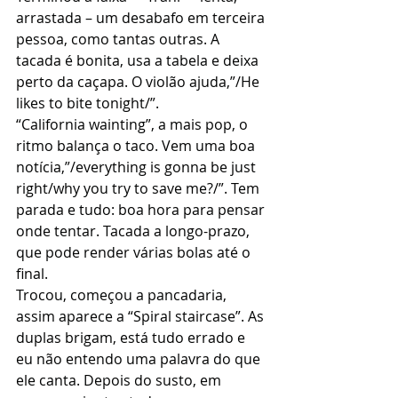
arrastada – um desabafo em terceira 
pessoa, como tantas outras. A 
tacada é bonita, usa a tabela e deixa 
perto da caçapa. O violão ajuda,”/He 
likes to bite tonight/”.
“California wainting”, a mais pop, o 
ritmo balança o taco. Vem uma boa 
notícia,”/everything is gonna be just 
right/why you try to save me?/”. Tem 
parada e tudo: boa hora para pensar 
onde tentar. Tacada a longo-prazo, 
que pode render várias bolas até o 
final.
Trocou, começou a pancadaria, 
assim aparece a “Spiral staircase”. As 
duplas brigam, está tudo errado e 
eu não entendo uma palavra do que 
ele canta. Depois do susto, em 