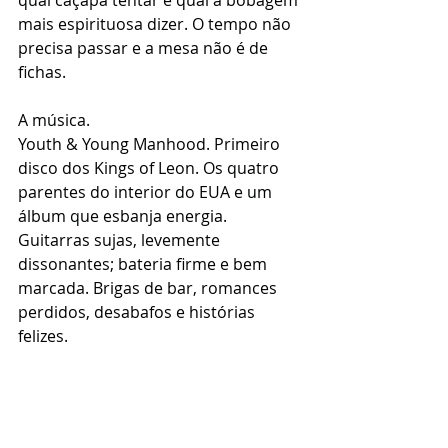
qual caçapa tentar e qual a bobagem 
mais espirituosa dizer. O tempo não 
precisa passar e a mesa não é de 
fichas.
A música.
Youth & Young Manhood. Primeiro 
disco dos Kings of Leon. Os quatro 
parentes do interior do EUA e um 
álbum que esbanja energia. 
Guitarras sujas, levemente 
dissonantes; bateria firme e bem 
marcada. Brigas de bar, romances 
perdidos, desabafos e histórias 
felizes.