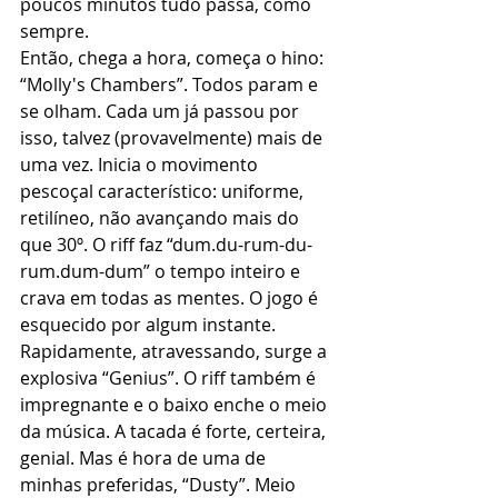
poucos minutos tudo passa, como 
sempre.
Então, chega a hora, começa o hino: 
“Molly's Chambers”. Todos param e 
se olham. Cada um já passou por 
isso, talvez (provavelmente) mais de 
uma vez. Inicia o movimento 
pescoçal característico: uniforme, 
retilíneo, não avançando mais do 
que 30º. O riff faz “dum.du-rum-du-
rum.dum-dum” o tempo inteiro e 
crava em todas as mentes. O jogo é 
esquecido por algum instante.
Rapidamente, atravessando, surge a 
explosiva “Genius”. O riff também é 
impregnante e o baixo enche o meio 
da música. A tacada é forte, certeira, 
genial. Mas é hora de uma de 
minhas preferidas, “Dusty”. Meio 