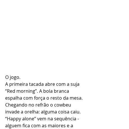
O jogo.
A primeira tacada abre com a suja 
“Red morning”. A bola branca 
espalha com força o resto da mesa. 
Chegando no refrão o cowbeu 
invade a orelha: alguma coisa caiu. 
“Happy alone” vem na sequência - 
alguem fica com as maiores e a 