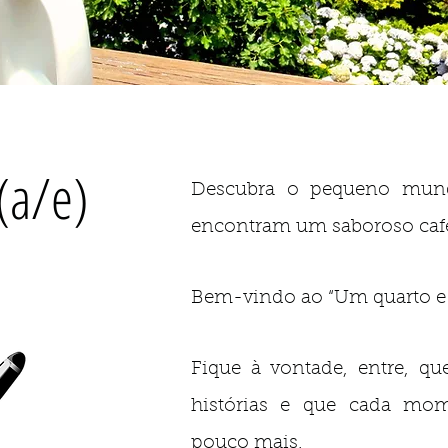
a/e)
Descubra o pequeno mund
encontram um saboroso caf
Bem-vindo ao “Um quarto e 
Fique à vontade, entre, qu
histórias e que cada mo
pouco mais.