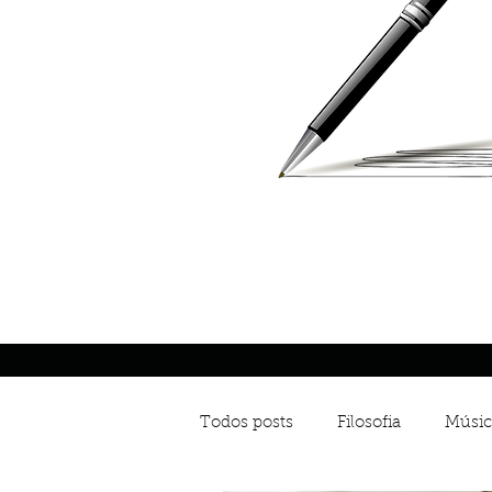
Todos posts
Filosofia
Músic