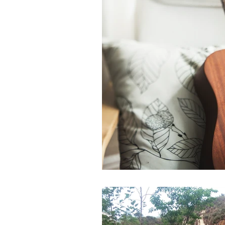
Poema