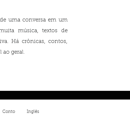
te de uma conversa em um
muita música, textos de
iva. Há crônicas, contos,
 ao geral.
Conto
Inglês