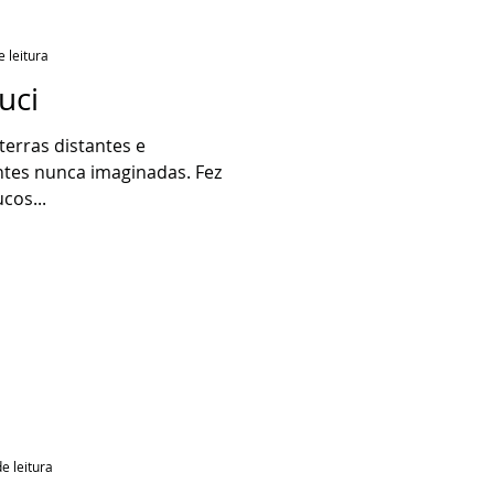
e leitura
uci
 terras distantes e
tes nunca imaginadas. Fez
cos...
e leitura