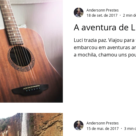
Andersonn Prestes
18 de set. de 2017
2 min d
A aventura de L
Luci trazia paz. Viajou para
embarcou em aventuras an
a mochila, chamou uns pou
Andersonn Prestes
15 de mai. de 2017
3 min d