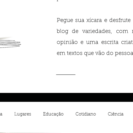
Pegue sua xícara e desfru
blog de variedades, com 
opinião e uma escrita criat
em textos que vão do pessoal
a
Lugares
Educação
Cotidiano
Ciência