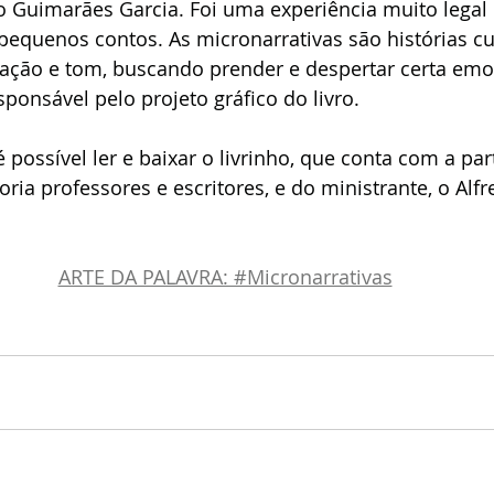
do Guimarães Garcia. Foi uma experiência muito legal
e pequenos contos. As micronarrativas são histórias c
ão e tom, buscando prender e despertar certa emoçã
ponsável pelo projeto gráfico do livro.
 possível ler e baixar o livrinho, que conta com a par
ria professores e escritores, e do ministrante, o Alfr
ARTE DA PALAVRA: #Micronarrativas