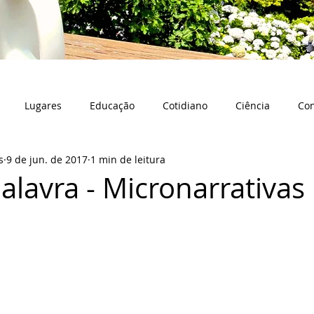
Lugares
Educação
Cotidiano
Ciência
Co
s
9 de jun. de 2017
1 min de leitura
alavra - Micronarrativas