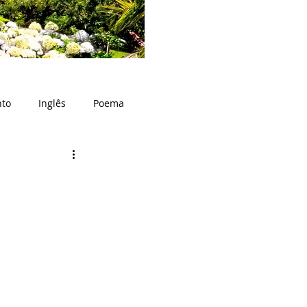
nto
Inglês
Poema