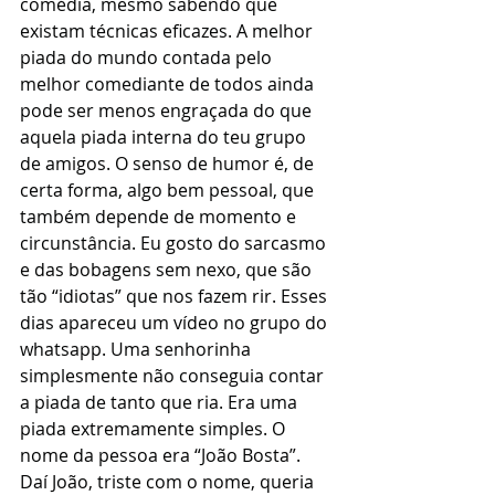
comédia, mesmo sabendo que 
existam técnicas eficazes. A melhor 
piada do mundo contada pelo 
melhor comediante de todos ainda 
pode ser menos engraçada do que 
aquela piada interna do teu grupo 
de amigos. O senso de humor é, de 
certa forma, algo bem pessoal, que 
também depende de momento e 
circunstância. Eu gosto do sarcasmo 
e das bobagens sem nexo, que são 
tão “idiotas” que nos fazem rir. Esses 
dias apareceu um vídeo no grupo do 
whatsapp. Uma senhorinha 
simplesmente não conseguia contar 
a piada de tanto que ria. Era uma 
piada extremamente simples. O 
nome da pessoa era “João Bosta”. 
Daí João, triste com o nome, queria 