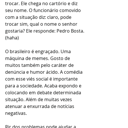
trocar. Ele chega no cartório e diz 
seu nome. O funcionário comovido 
com a situação diz: claro, pode 
trocar sim, qual o nome o senhor 
gostaria? Ele responde: Pedro Bosta. 
(haha)
O brasileiro é engraçado. Uma 
máquina de memes. Gosto de 
muitos também pelo caráter de 
denúncia e humor ácido. A comédia 
com esse viés social é importante 
para a sociedade. Acaba expondo e 
colocando em debate determinada 
situação. Além de muitas vezes 
atenuar a enxurrada de notícias 
negativas.
Rir dos problemas pode ajudar a 