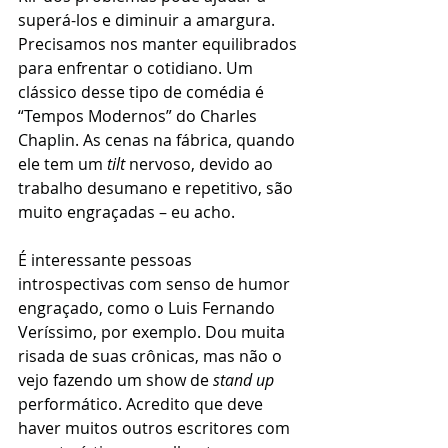
superá-los e diminuir a amargura. 
Precisamos nos manter equilibrados 
para enfrentar o cotidiano. Um 
clássico desse tipo de comédia é 
“Tempos Modernos” do Charles 
Chaplin. As cenas na fábrica, quando 
ele tem um 
tilt
 nervoso, devido ao 
trabalho desumano e repetitivo, são 
muito engraçadas – eu acho.
É interessante pessoas 
introspectivas com senso de humor 
engraçado, como o Luis Fernando 
Veríssimo, por exemplo. Dou muita 
risada de suas crônicas, mas não o 
vejo fazendo um show de 
stand up
performático. Acredito que deve 
haver muitos outros escritores com 